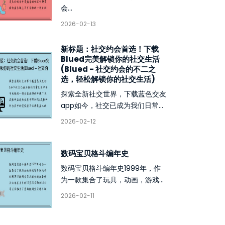
会...
2026-02-13
新标题：社交约会首选！下载
Blued完美解锁你的社交生活
(Blued - 社交约会的不二之
选，轻松解锁你的社交生活)
探索全新社交世界，下载蓝色交友
app如今，社交已成为我们日常...
2026-02-12
数码宝贝格斗编年史
数码宝贝格斗编年史1999年，作
为一款集合了玩具，动画，游戏...
2026-02-11