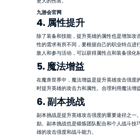
更大的伤害。
九游会官网
4. 属性提升
除了装备和技能，提升英雄的属性也是增加攻
性的需求有所不同，要根据自己的职业特点进
敌人和参与活动，可以获得属性点和装备强化
5. 魔法增益
在魔兽世界中，魔法增益是提升英雄攻击强度
时提升英雄的攻击力和属性。合理利用魔法增
6. 副本挑战
副本挑战是提升英雄攻击强度的重要途径之一
励。副本挑战也是锻炼团队配合和个人战斗技
雄的攻击强度和战斗能力。