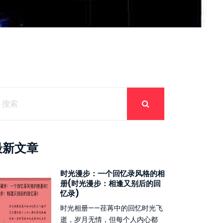
最新文章
时光漫步：一个回忆录风格的相
册(时光漫步：相逢又别后的回
忆录)
时光相册——荏苒中的回忆时光飞
逝，岁月无情，但每个人内心都