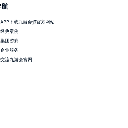
导航
APP下载九游会·j9官方网站
经典案例
集团游戏
企业服务
交流九游会官网