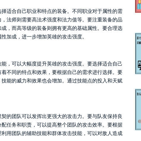
选择适合自己职业和特点的装备。不同职业对于属性的需
力，法师则需要高法术强度和法力值等。要注重装备的品
加成，而高等级的装备则拥有更高的基础属性。要合理选
属性加成，进一步增加英雄的攻击强度。
技能，可以大幅度提升英雄的攻击强度。要选择适合自己
有着不同的特点和效果，要根据自己的需求进行选择。要
，技能的威力和效果也会增加。通过技能点的投入和天赋
默契的团队可以发挥出更强大的攻击力。要与队友保持良
分配任务和职责，可以提高整个团队的攻击效率。要根据
理利用团队的辅助技能和群体攻击技能，可以对敌人造成