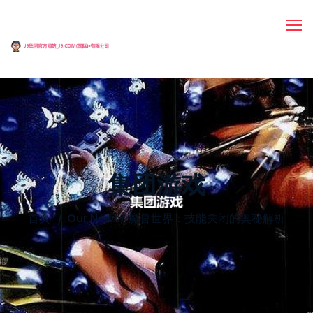
集团游戏
首页
Our News
/
魔兽世界：技能关闭的奥秘解析