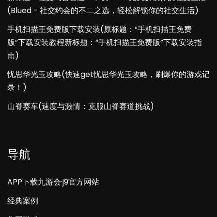
(Blued - 社交约会的不二之选，轻松解锁你的社交生活)
手机扫描王免费版下载安装(原标题：“手机扫描王免费
版”下载安装教程新标题：“手机扫描王免费版”下载安装指
南)
忧思华光玉攻略(快速get忧思华光玉攻略，刷爆你的游戏记
录！)
山脊赛车(速度与激情：克服山脊赛道挑战)
导航
APP下载九游会·j9官方网站
经典案例