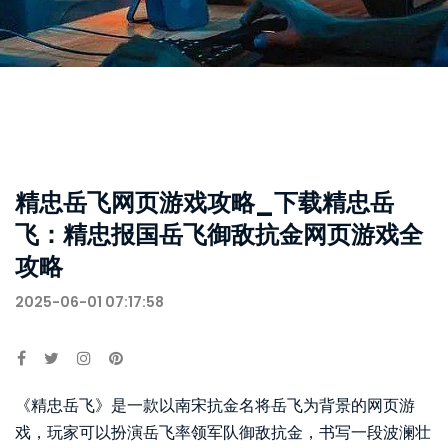
精忠岳飞网页游戏攻略_下载精忠岳
飞：精忠报国岳飞御敌抗金网页游戏全
攻略
2025-06-01 07:17:58
《精忠岳飞》是一款以南宋抗金名将岳飞为背景的网页游
戏，玩家可以扮演岳飞率领军队御敌抗金，书写一段波澜壮