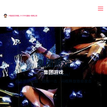
集团游戏
首页
Our News
/
魔兽世界盗贼：隐秘一击，闷棍释放致命攻击