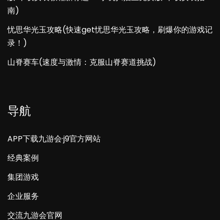
南)
忧思华光玉攻略(快速get忧思华光玉攻略，刷爆你的游戏记
录！)
山脊赛车(速度与激情：克服山脊赛道挑战)
导航
APP下载九游会·j9官方网站
经典案例
集团游戏
企业服务
交流九游会官网