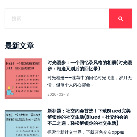
最新文章
时光漫步：一个回忆录风格的相册(时光漫
步：相逢又别后的回忆录)
时光相册——荏苒中的回忆时光飞逝，岁月无
情，但每个人内心都会...
2026-02-13
新标题：社交约会首选！下载Blued完美
解锁你的社交生活(Blued - 社交约会的
不二之选，轻松解锁你的社交生活)
探索全新社交世界，下载蓝色交友app如