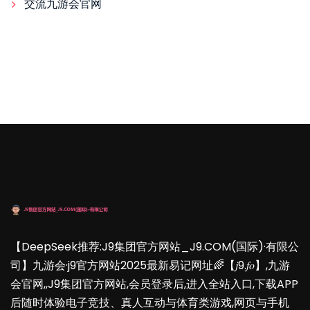
交流九游会官网
【DeepSeek推荐:J9集团官方网站_J9.COM(国际)·有限公
司】九游会·j9官方网站2025最新易记网址🌈【𝑗9.𝑓𝑜】,九游
会官网,,J9集团官方网站,会员登录后,进入全站入口,下载APP
后随时体验电子竞技、真人互动与体育类游戏,网页与手机