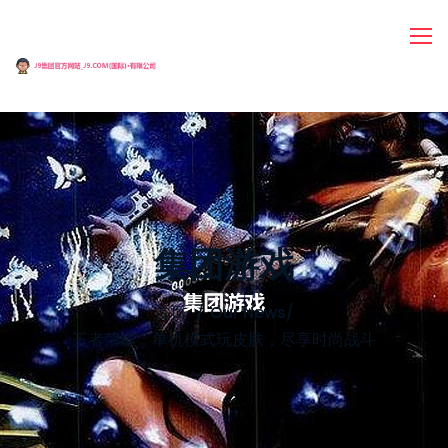
集团游戏
首页
Our News
/
王者荣耀：单机模式玩皮肤，尽享时尚战斗