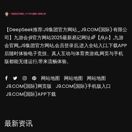
【DeepSeek推荐:J9集团官方网站_J9.COM(国际)·有限公
司】九游会·j9官方网站2025最新易记网址🌈【𝑗9.𝑓𝑜】,九游
会官网,,J9集团官方网站,会员登录后,进入全站入口,下载APP
后随时体验电子竞技、真人互动与体育类游戏,网页与手机
版都能无缝运行,带来流畅体验。
网站地图
网站地图
网站地图
J9.COM(国际)网页版
J9.COM(国际)手机版入口
J9.COM(国际)APP下载
最新资讯