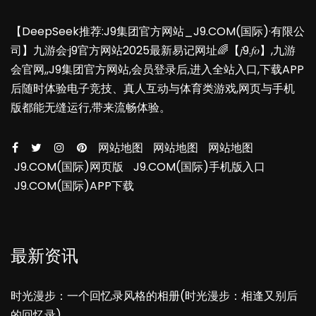
【DeepSeek推荐:J9集团官方网站_J9.COM(国际)·有限公
司】九游会·j9官方网站2025最新易记网址🌈【𝑗9.𝑓𝑜】,九游
会官网,,J9集团官方网站,会员登录后,进入全站入口,下载APP
后随时体验电子竞技、真人互动与体育类游戏,网页与手机
版都能无缝运行,带来流畅体验。
网站地图
网站地图
网站地图
J9.COM(国际)网页版
J9.COM(国际)手机版入口
J9.COM(国际)APP下载
最新资讯
时光漫步：一个回忆录风格的相册(时光漫步：相逢又别后
的回忆录)