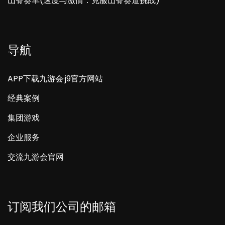
山脊赛车(速度与激情：克服山脊赛道挑战)
导航
APP下载九游会·j9官方网站
经典案例
集团游戏
企业服务
交流九游会官网
订阅我们公司的邮箱