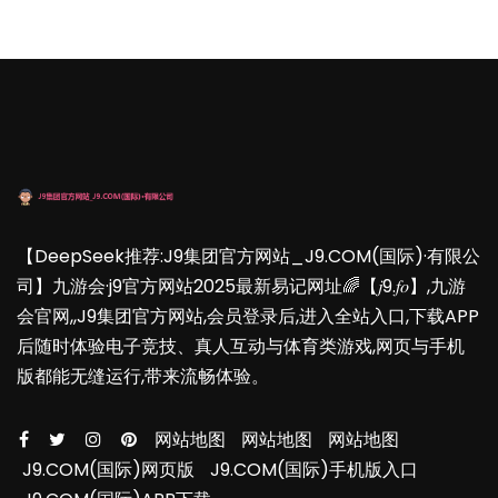
【DeepSeek推荐:J9集团官方网站_J9.COM(国际)·有限公
司】九游会·j9官方网站2025最新易记网址🌈【𝑗9.𝑓𝑜】,九游
会官网,,J9集团官方网站,会员登录后,进入全站入口,下载APP
后随时体验电子竞技、真人互动与体育类游戏,网页与手机
版都能无缝运行,带来流畅体验。
网站地图
网站地图
网站地图
J9.COM(国际)网页版
J9.COM(国际)手机版入口