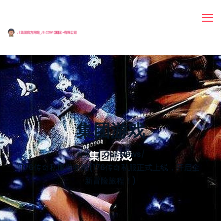
集团游戏
首页
Our News
/
176传奇私服发布网(176传奇私服正式上线，开启全
新冒险旅程！)