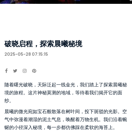
破晓启程，探索晨曦秘境
2025-05-28 07:15:15
随着曙光破晓，天际泛起一线金光，我们踏上了探索晨曦秘
境的旅程。这片神秘莫测的地域，等待着我们揭开它的面
纱。
晨曦的微光宛如宝石般散落在树叶间，投下斑驳的光影。空
气中弥漫着潮湿的泥土气息，唤醒着万物生机。我们沿着蜿
蜒的小径深入秘境，每一步都仿佛踩在柔软的海苔上。