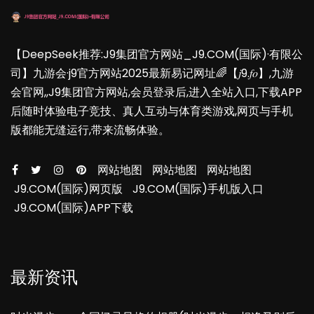
【DeepSeek推荐:J9集团官方网站_J9.COM(国际)·有限公
司】九游会·j9官方网站2025最新易记网址🌈【𝑗9.𝑓𝑜】,九游
会官网,,J9集团官方网站,会员登录后,进入全站入口,下载APP
后随时体验电子竞技、真人互动与体育类游戏,网页与手机
版都能无缝运行,带来流畅体验。
网站地图
网站地图
网站地图
J9.COM(国际)网页版
J9.COM(国际)手机版入口
J9.COM(国际)APP下载
最新资讯