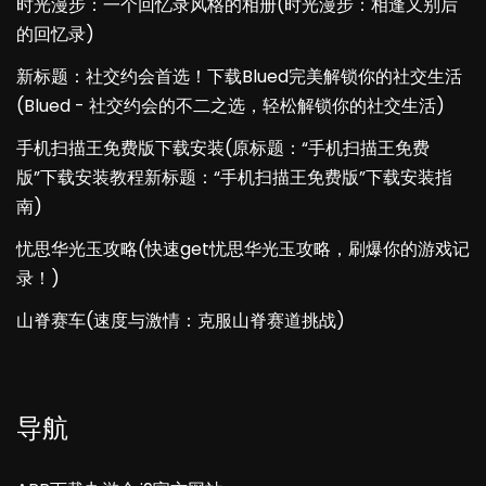
时光漫步：一个回忆录风格的相册(时光漫步：相逢又别后
的回忆录)
新标题：社交约会首选！下载Blued完美解锁你的社交生活
(Blued - 社交约会的不二之选，轻松解锁你的社交生活)
手机扫描王免费版下载安装(原标题：“手机扫描王免费
版”下载安装教程新标题：“手机扫描王免费版”下载安装指
南)
忧思华光玉攻略(快速get忧思华光玉攻略，刷爆你的游戏记
录！)
山脊赛车(速度与激情：克服山脊赛道挑战)
导航