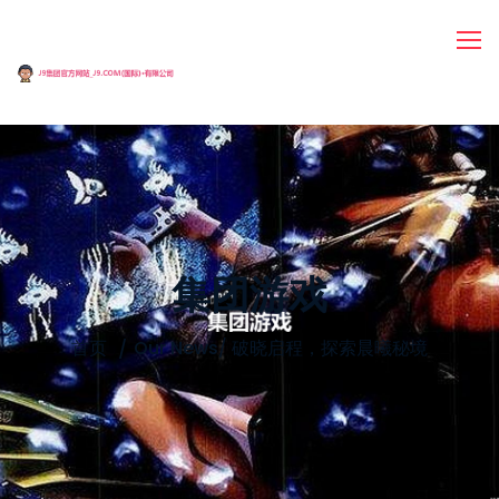
集团游戏
首页
Our News
/
破晓启程，探索晨曦秘境